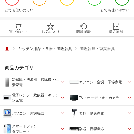
とても使いにくい
とても使いやすい
買い物かご
お気に入り
閲覧履歴
購入履歴
キッチン用品・食器・調理器具
調理器具・製菓器具
商品カテゴリ
冷蔵庫・洗濯機・掃除機・生
エアコン・空調・季節家電
活家電
電子レンジ・炊飯器・キッチ
TV・オーディオ・カメラ
ン家電
パソコン・周辺機器
美容・健康家電
スマートフォン・
楽器・音響機器
タブレット