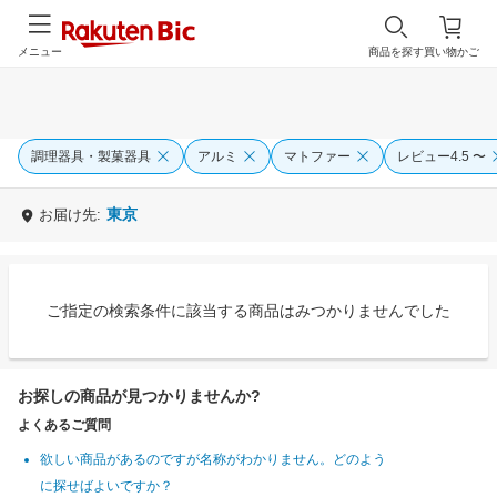
メニュー
商品を探す
買い物かご
調理器具・製菓器具
アルミ
マトファー
レビュー4.5 〜
東京
お届け先:
ご指定の検索条件に該当する商品はみつかりませんでした
お探しの商品が見つかりませんか?
よくあるご質問
欲しい商品があるのですが名称がわかりません。どのよう
に探せばよいですか？