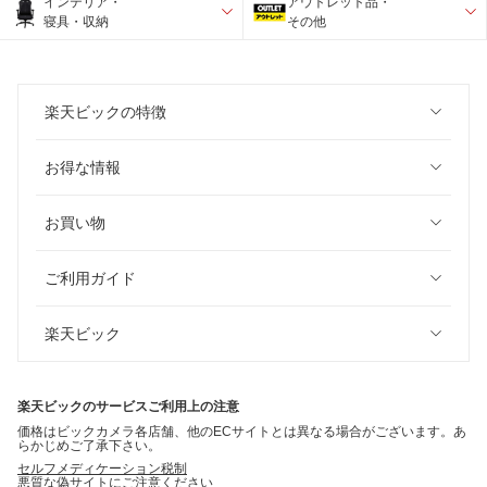
インテリア・
アウトレット品・
寝具・収納
その他
楽天ビックの特徴
お得な情報
お買い物
ご利用ガイド
楽天ビック
楽天ビックのサービスご利用上の注意
価格はビックカメラ各店舗、他のECサイトとは異なる場合がございます。あ
らかじめご了承下さい。
セルフメディケーション税制
悪質な偽サイトにご注意ください