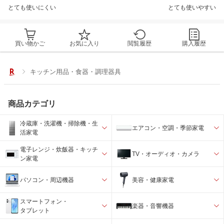
とても使いにくい
とても使いやすい
買い物かご
お気に入り
閲覧履歴
購入履歴
キッチン用品・食器・調理器具
商品カテゴリ
冷蔵庫・洗濯機・掃除機・生
エアコン・空調・季節家電
活家電
電子レンジ・炊飯器・キッチ
TV・オーディオ・カメラ
ン家電
パソコン・周辺機器
美容・健康家電
スマートフォン・
楽器・音響機器
タブレット