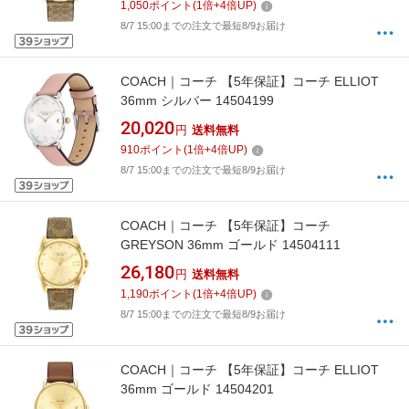
1,050
ポイント
(
1
倍+
4
倍UP)
8/7 15:00までの注文で最短8/9お届け
COACH｜コーチ 【5年保証】コーチ ELLIOT
36mm シルバー 14504199
20,020
円
送料無料
910
ポイント
(
1
倍+
4
倍UP)
8/7 15:00までの注文で最短8/9お届け
COACH｜コーチ 【5年保証】コーチ
GREYSON 36mm ゴールド 14504111
26,180
円
送料無料
1,190
ポイント
(
1
倍+
4
倍UP)
8/7 15:00までの注文で最短8/9お届け
COACH｜コーチ 【5年保証】コーチ ELLIOT
36mm ゴールド 14504201