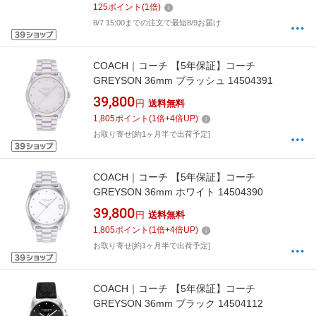
125
ポイント
(
1
倍)
8/7 15:00までの注文で最短8/9お届け
COACH｜コーチ 【5年保証】コーチ
GREYSON 36mm ブラッシュ 14504391
39,800
円
送料無料
1,805
ポイント
(
1
倍+
4
倍UP)
お取り寄せ[約1ヶ月半で出荷予定]
COACH｜コーチ 【5年保証】コーチ
GREYSON 36mm ホワイト 14504390
39,800
円
送料無料
1,805
ポイント
(
1
倍+
4
倍UP)
お取り寄せ[約1ヶ月半で出荷予定]
COACH｜コーチ 【5年保証】コーチ
GREYSON 36mm ブラック 14504112