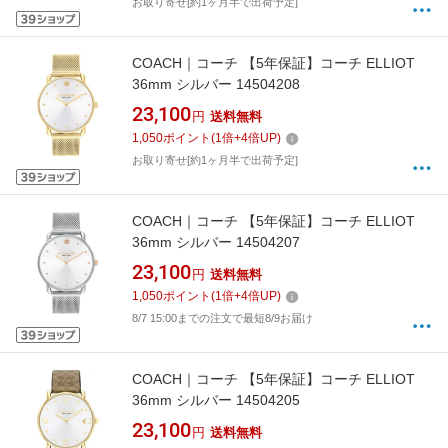
お取り寄せ[約1ヶ月半で出荷予定]
COACH｜コーチ 【5年保証】コーチ ELLIOT
36mm シルバー 14504208
23,100
円
送料無料
1,050
ポイント
(
1
倍+
4
倍UP)
お取り寄せ[約1ヶ月半で出荷予定]
COACH｜コーチ 【5年保証】コーチ ELLIOT
36mm シルバー 14504207
23,100
円
送料無料
1,050
ポイント
(
1
倍+
4
倍UP)
8/7 15:00までの注文で最短8/9お届け
COACH｜コーチ 【5年保証】コーチ ELLIOT
36mm シルバー 14504205
23,100
円
送料無料