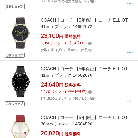
8/7 15:00までの注文で最短8/9お届け
COACH｜コーチ 【5年保証】コーチ ELLIOT
41mm ブラック 14602672
23,100
円
送料無料
1,050
ポイント
(
1
倍+
4
倍UP)
お取り寄せ[約1ヶ月半で出荷予定]
COACH｜コーチ 【5年保証】コーチ ELLIOT
41mm ブラック 14602670
24,640
円
送料無料
1,120
ポイント
(
1
倍+
4
倍UP)
8/7 15:00までの注文で最短8/9お届け
COACH｜コーチ 【5年保証】コーチ ELLIOT
36mm シルバー 14504520
20,020
円
送料無料