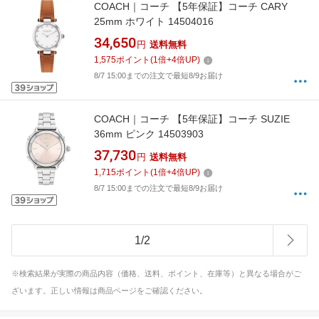
COACH｜コーチ 【5年保証】コーチ CARY
25mm ホワイト 14504016
34,650
円
送料無料
1,575
ポイント
(
1
倍+
4
倍UP)
8/7 15:00までの注文で最短8/9お届け
COACH｜コーチ 【5年保証】コーチ SUZIE
36mm ピンク 14503903
37,730
円
送料無料
1,715
ポイント
(
1
倍+
4
倍UP)
8/7 15:00までの注文で最短8/9お届け
1
/
2
※検索結果が実際の商品内容（価格、送料、ポイント、在庫等）と異なる場合がご
ざいます。正しい情報は商品ページをご確認ください。