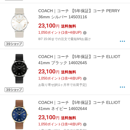
COACH｜コーチ 【5年保証】コーチ PERRY
36mm シルバー 14503116
23,100
円
送料無料
1,050
ポイント
(
1
倍+
4
倍UP)
8/7 15:00までの注文で最短8/9お届け
COACH｜コーチ 【5年保証】コーチ ELLIOT
41mm ブラック 14602645
23,100
円
送料無料
1,050
ポイント
(
1
倍+
4
倍UP)
お取り寄せ[約1ヶ月半で出荷予定]
COACH｜コーチ 【5年保証】コーチ ELLIOT
41mm ネイビー 14602644
23,100
円
送料無料
1,050
ポイント
(
1
倍+
4
倍UP)