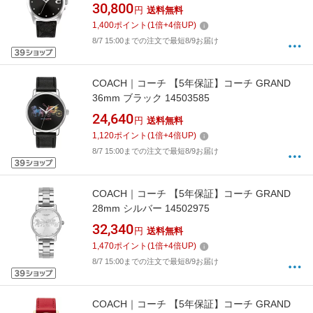
30,800
円
送料無料
1,400
ポイント
(
1
倍+
4
倍UP)
8/7 15:00までの注文で最短8/9お届け
COACH｜コーチ 【5年保証】コーチ GRAND
36mm ブラック 14503585
24,640
円
送料無料
1,120
ポイント
(
1
倍+
4
倍UP)
8/7 15:00までの注文で最短8/9お届け
COACH｜コーチ 【5年保証】コーチ GRAND
28mm シルバー 14502975
32,340
円
送料無料
1,470
ポイント
(
1
倍+
4
倍UP)
8/7 15:00までの注文で最短8/9お届け
COACH｜コーチ 【5年保証】コーチ GRAND