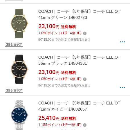
COACH｜コーチ 【5年保証】コーチ ELLIOT
41mm グリーン 14602723
23,100
円
送料無料
1,050
ポイント
(
1
倍+
4
倍UP)
8/7 15:00までの注文で最短8/9お届け
COACH｜コーチ 【5年保証】コーチ ELLIOT
36mm ブラック 14504381
23,100
円
送料無料
1,050
ポイント
(
1
倍+
4
倍UP)
8/7 15:00までの注文で最短8/9お届け
COACH｜コーチ 【5年保証】コーチ ELLIOT
41mm ネイビー 14602667
25,410
円
送料無料
1,155
ポイント
(
1
倍+
4
倍UP)