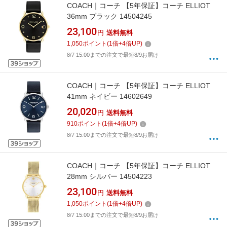
COACH｜コーチ 【5年保証】コーチ ELLIOT
36mm ブラック 14504245
23,100
円
送料無料
1,050
ポイント
(
1
倍+
4
倍UP)
8/7 15:00までの注文で最短8/9お届け
COACH｜コーチ 【5年保証】コーチ ELLIOT
41mm ネイビー 14602649
20,020
円
送料無料
910
ポイント
(
1
倍+
4
倍UP)
8/7 15:00までの注文で最短8/9お届け
COACH｜コーチ 【5年保証】コーチ ELLIOT
28mm シルバー 14504223
23,100
円
送料無料
1,050
ポイント
(
1
倍+
4
倍UP)
8/7 15:00までの注文で最短8/9お届け