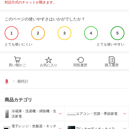
対話方式のチャットが開きます。
このページの使いやすさはいかがでしたか？
1
2
3
4
5
とても使いにくい
とても使いやすい
買い物かご
お気に入り
閲覧履歴
購入履歴
腕時計
商品カテゴリ
冷蔵庫・洗濯機・掃除機・生
エアコン・空調・季節家電
活家電
電子レンジ・炊飯器・キッチ
TV・オーディオ・カメラ