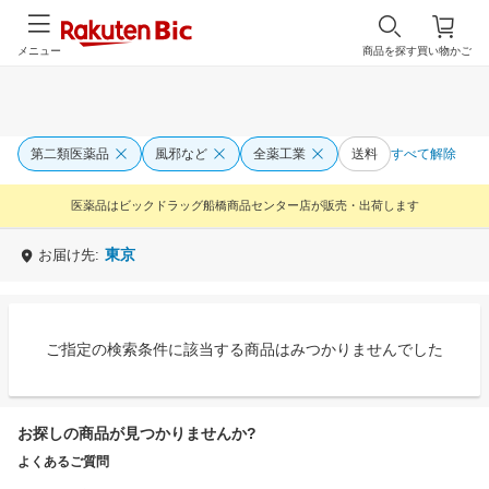
メニュー
商品を探す
買い物かご
第二類医薬品
風邪など
全薬工業
送料
すべて解除
医薬品はビックドラッグ船橋商品センター店が販売・出荷します
東京
お届け先:
ご指定の検索条件に該当する商品はみつかりませんでした
お探しの商品が見つかりませんか?
よくあるご質問