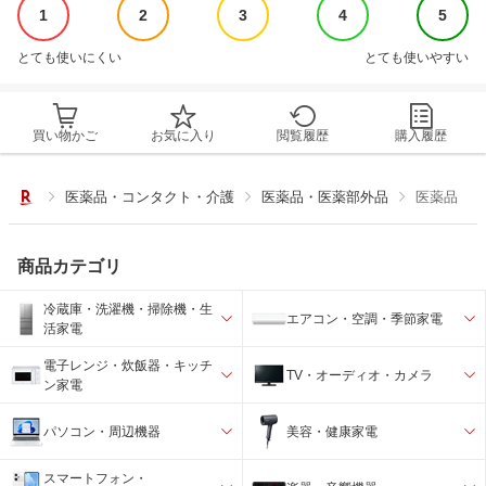
1
2
3
4
5
とても使いにくい
とても使いやすい
買い物かご
お気に入り
閲覧履歴
購入履歴
医薬品・コンタクト・介護
医薬品・医薬部外品
医薬品
商品カテゴリ
冷蔵庫・洗濯機・掃除機・生
エアコン・空調・季節家電
活家電
電子レンジ・炊飯器・キッチ
TV・オーディオ・カメラ
ン家電
パソコン・周辺機器
美容・健康家電
スマートフォン・