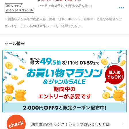
1〜4日で出荷予定(土日祝/欠品を除く)
ポイントUPジャンル
※検索結果が実際の商品内容（価格、送料、ポイント、在庫等）と異なる場合がご
ざいます。正しい情報は商品ページをご確認ください。
セール情報
期間限定のチャンス！ショップ買いまわりとは