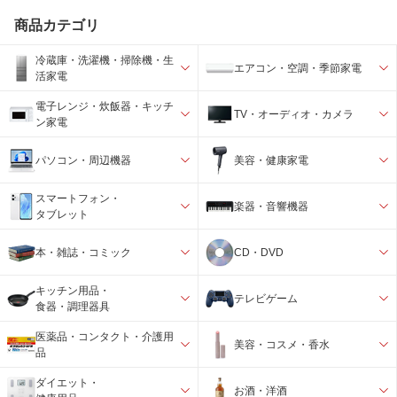
商品カテゴリ
冷蔵庫・洗濯機・掃除機・生
エアコン・空調・季節家電
活家電
電子レンジ・炊飯器・キッチ
TV・オーディオ・カメラ
ン家電
パソコン・周辺機器
美容・健康家電
スマートフォン・
楽器・音響機器
タブレット
本・雑誌・コミック
CD・DVD
キッチン用品・
テレビゲーム
食器・調理器具
医薬品・コンタクト・介護用
美容・コスメ・香水
品
ダイエット・
お酒・洋酒