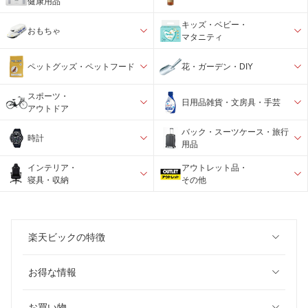
健康用品
キッズ・ベビー・
おもちゃ
マタニティ
ペットグッズ・ペットフード
花・ガーデン・DIY
スポーツ・
日用品雑貨・文房具・手芸
アウトドア
バック・スーツケース・旅行
時計
用品
インテリア・
アウトレット品・
寝具・収納
その他
楽天ビックの特徴
お得な情報
お買い物