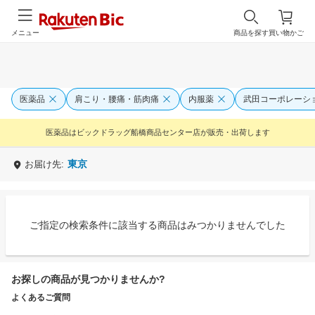
メニュー
商品を探す
買い物かご
医薬品
肩こり・腰痛・筋肉痛
内服薬
武田コーポレーシ
医薬品はビックドラッグ船橋商品センター店が販売・出荷します
東京
お届け先:
ご指定の検索条件に該当する商品はみつかりませんでした
お探しの商品が見つかりませんか?
よくあるご質問