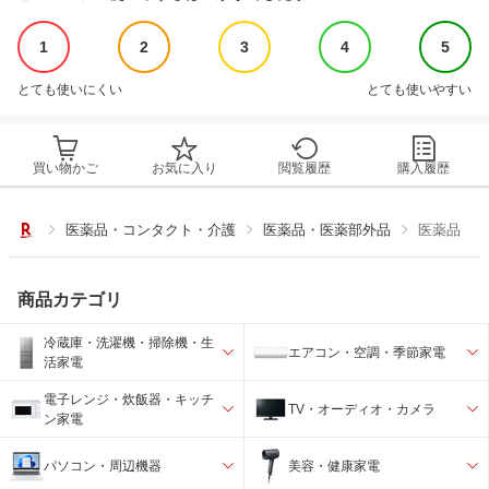
1
2
3
4
5
とても使いにくい
とても使いやすい
買い物かご
お気に入り
閲覧履歴
購入履歴
医薬品・コンタクト・介護
医薬品・医薬部外品
医薬品
商品カテゴリ
冷蔵庫・洗濯機・掃除機・生
エアコン・空調・季節家電
活家電
電子レンジ・炊飯器・キッチ
TV・オーディオ・カメラ
ン家電
パソコン・周辺機器
美容・健康家電