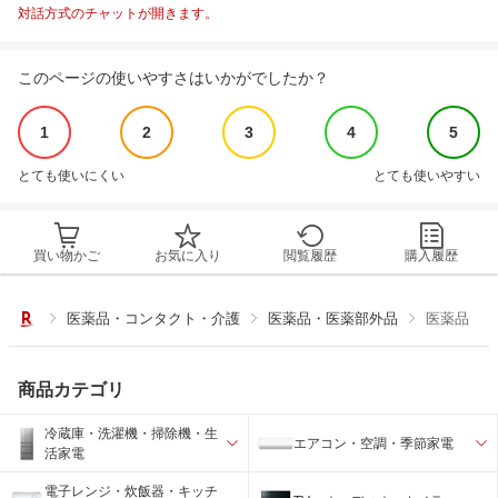
対話方式のチャットが開きます。
このページの使いやすさはいかがでしたか？
1
2
3
4
5
とても使いにくい
とても使いやすい
買い物かご
お気に入り
閲覧履歴
購入履歴
医薬品・コンタクト・介護
医薬品・医薬部外品
医薬品
商品カテゴリ
冷蔵庫・洗濯機・掃除機・生
エアコン・空調・季節家電
活家電
電子レンジ・炊飯器・キッチ