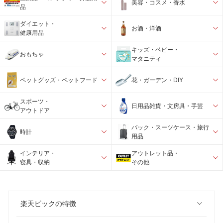
美容・コスメ・香水
品
ダイエット・
お酒・洋酒
健康用品
キッズ・ベビー・
おもちゃ
マタニティ
ペットグッズ・ペットフード
花・ガーデン・DIY
スポーツ・
日用品雑貨・文房具・手芸
アウトドア
バック・スーツケース・旅行
時計
用品
インテリア・
アウトレット品・
寝具・収納
その他
楽天ビックの特徴