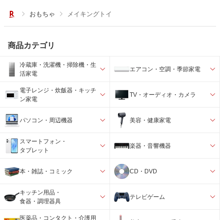
おもちゃ
メイキングトイ
商品カテゴリ
冷蔵庫・洗濯機・掃除機・生
エアコン・空調・季節家電
活家電
電子レンジ・炊飯器・キッチ
TV・オーディオ・カメラ
ン家電
パソコン・周辺機器
美容・健康家電
スマートフォン・
楽器・音響機器
タブレット
本・雑誌・コミック
CD・DVD
キッチン用品・
テレビゲーム
食器・調理器具
医薬品・コンタクト・介護用