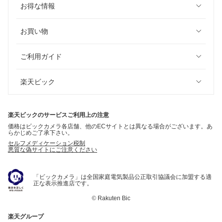
お得な情報
お買い物
ご利用ガイド
楽天ビック
楽天ビックのサービスご利用上の注意
価格はビックカメラ各店舗、他のECサイトとは異なる場合がございます。あ
らかじめご了承下さい。
セルフメディケーション税制
悪質な偽サイトにご注意ください
「ビックカメラ」は全国家庭電気製品公正取引協議会に加盟する適
正な表示推進店です。
©
Rakuten Bic
楽天グループ