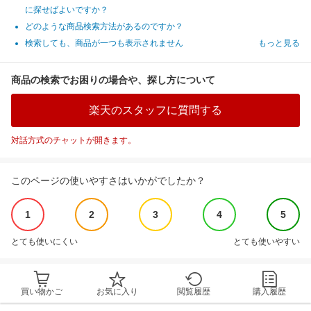
に探せばよいですか？
どのような商品検索方法があるのですか？
検索しても、商品が一つも表示されません
もっと見る
商品の検索でお困りの場合や、探し方について
楽天のスタッフに質問する
対話方式のチャットが開きます。
このページの使いやすさはいかがでしたか？
1
2
3
4
5
とても使いにくい
とても使いやすい
買い物かご
お気に入り
閲覧履歴
購入履歴