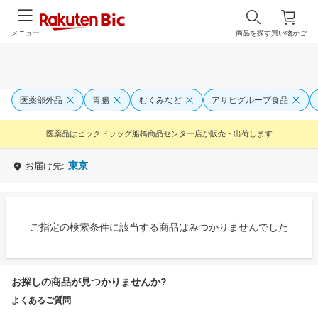
メニュー
商品を探す
買い物かご
医薬部外品
胃腸
むくみなど
アサヒグループ食品
医薬品はビックドラッグ船橋商品センター店が販売・出荷します
東京
お届け先:
ご指定の検索条件に該当する商品はみつかりませんでした
お探しの商品が見つかりませんか?
よくあるご質問