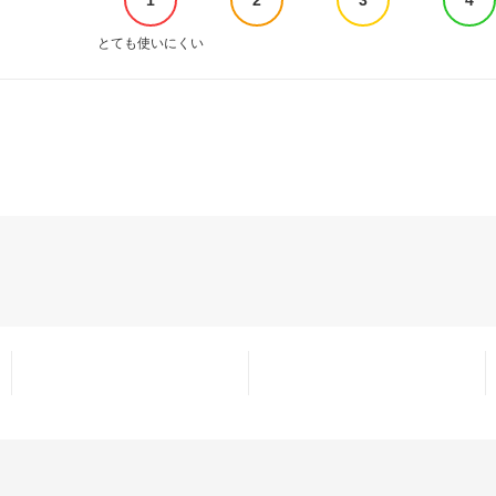
とても使いにくい