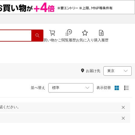
買い物かご
閲覧履歴
お気に入り
購入履歴
お届け先
並べ替え
表示切替
認ください。