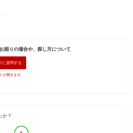
。
お困りの場合や、探し方について
フに質問する
トが開きます。
たか？
5