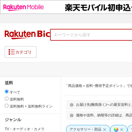
カテゴリ
送料
「商品価格＋送料−獲得予定ポイント」で
すべて
送料無料
お届け先(離島除く)への最安送料
送料無料 + 送料無料ライン
価格や送料、納期等の詳細は、商
ジャンル
TV・オーディオ・カメラ
アクセサリー・部品