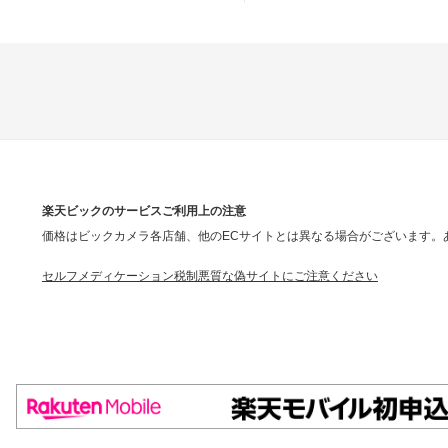
楽天ビックのサービスご利用上の注意
価格はビックカメラ各店舗、他のECサイトとは異なる場合がございます。
セルフメディケーション税制
悪質な偽サイトにご注意ください