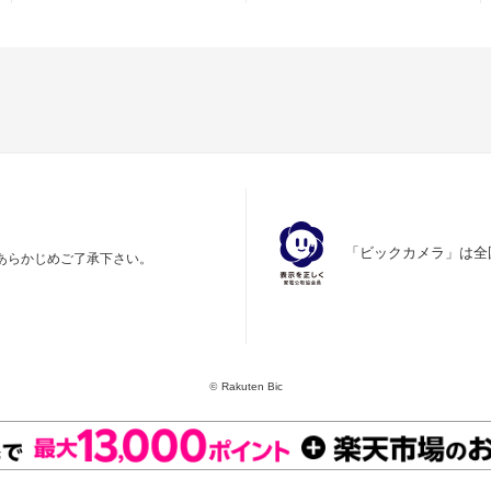
「ビックカメラ」は全
あらかじめご了承下さい。
©
Rakuten Bic