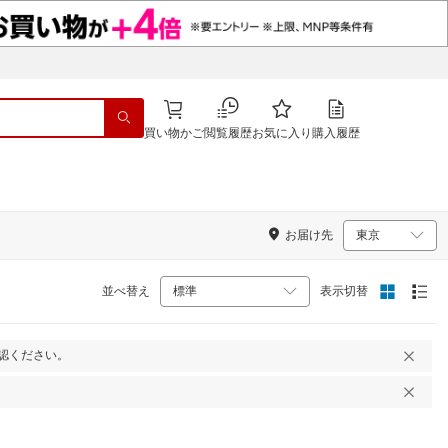
買い物かご
閲覧履歴
お気に入り
購入履歴
お届け先
並べ替え
表示切替
認ください。