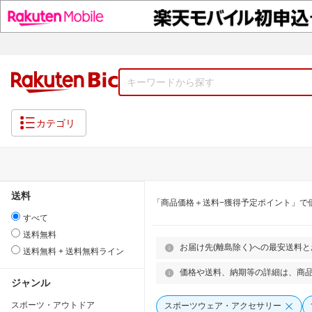
カテゴリ
送料
「商品価格＋送料−獲得予定ポイント」で
すべて
送料無料
お届け先(離島除く)への最安送料
送料無料 + 送料無料ライン
価格や送料、納期等の詳細は、商
ジャンル
スポーツ・アウトドア
スポーツウェア・アクセサリー