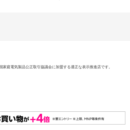
国家庭電気製品公正取引協議会に加盟する適正な表示推進店です。