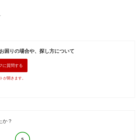
。
お困りの場合や、探し方について
フに質問する
トが開きます。
たか？
5