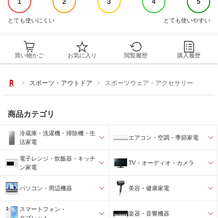
1
2
3
4
5
とても使いにくい
とても使いやすい
買い物かご
お気に入り
閲覧履歴
購入履歴
スポーツ・アウトドア
スポーツウェア・アクセサリー
商品カテゴリ
冷蔵庫・洗濯機・掃除機・生
エアコン・空調・季節家電
活家電
電子レンジ・炊飯器・キッチ
TV・オーディオ・カメラ
ン家電
パソコン・周辺機器
美容・健康家電
スマートフォン・
楽器・音響機器
タブレット