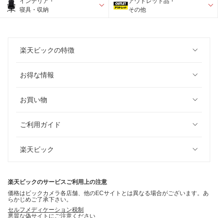
インテリア・
アウトレット品・
寝具・収納
その他
楽天ビックの特徴
お得な情報
お買い物
ご利用ガイド
楽天ビック
楽天ビックのサービスご利用上の注意
価格はビックカメラ各店舗、他のECサイトとは異なる場合がございます。あ
らかじめご了承下さい。
セルフメディケーション税制
悪質な偽サイトにご注意ください