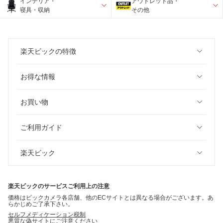
インテリア・
アウトレット品・
寝具・収納
その他
楽天ビックの特徴
お得な情報
お買い物
ご利用ガイド
楽天ビック
楽天ビックのサービスご利用上の注意
価格はビックカメラ各店舗、他のECサイトとは異なる場合がございます。あ
らかじめご了承下さい。
セルフメディケーション税制
悪質な偽サイトにご注意ください