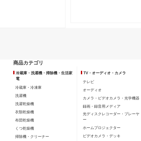
商品カテゴリ
冷蔵庫・洗濯機・掃除機・生活家
TV・オーディオ・カメラ
電
テレビ
冷蔵庫・冷凍庫
オーディオ
洗濯機
カメラ・ビデオカメラ・光学機器
洗濯乾燥機
録画・録音用メディア
衣類乾燥機
光ディスクレコーダー・プレーヤ
ー
布団乾燥機
ホームプロジェクター
くつ乾燥機
ビデオカメラ・デッキ
掃除機・クリーナー