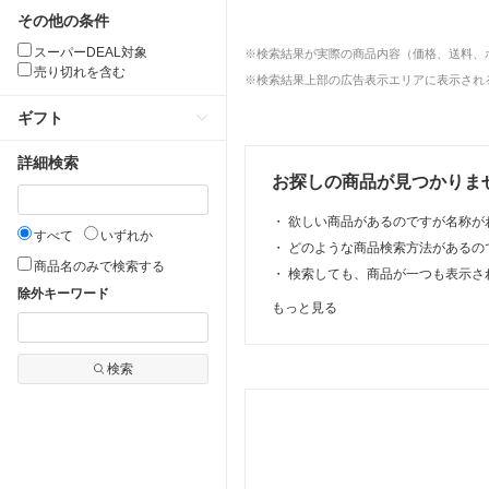
その他の条件
スーパーDEAL対象
※検索結果が実際の商品内容（価格、送料、
売り切れを含む
※検索結果上部の広告表示エリアに表示される
ギフト
詳細検索
お探しの商品が見つかりま
・
欲しい商品があるのですが名称が
すべて
いずれか
・
どのような商品検索方法があるの
商品名のみで検索する
・
検索しても、商品が一つも表示さ
除外キーワード
もっと見る
検索