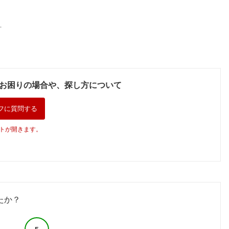
。
お困りの場合や、探し方について
フに質問する
トが開きます。
たか？