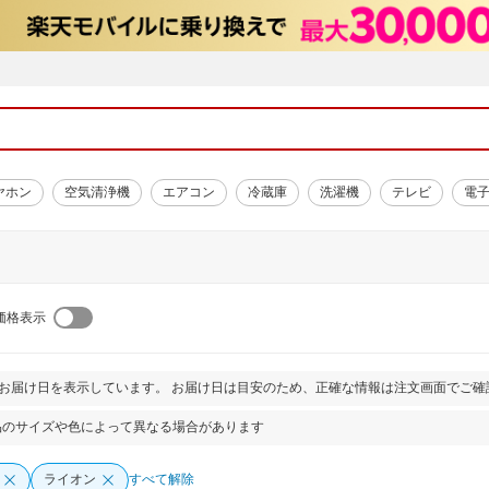
ヤホン
空気清浄機
エアコン
冷蔵庫
洗濯機
テレビ
電
価格表示
とお届け日を表示しています。 お届け日は目安のため、正確な情報は注文画面でご確
品のサイズや色によって異なる場合があります
ライオン
すべて解除