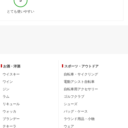
5
とても使いやすい
お酒・洋酒
スポーツ・
アウトドア
ウイスキー
自転車・サイクリング
ワイン
電動アシスト自転車
ジン
自転車用アクセサリー
ラム
ゴルフクラブ
リキュール
シューズ
ウォッカ
バッグ・ケース
ブランデー
ラウンド用品・小物
テキーラ
ウェア