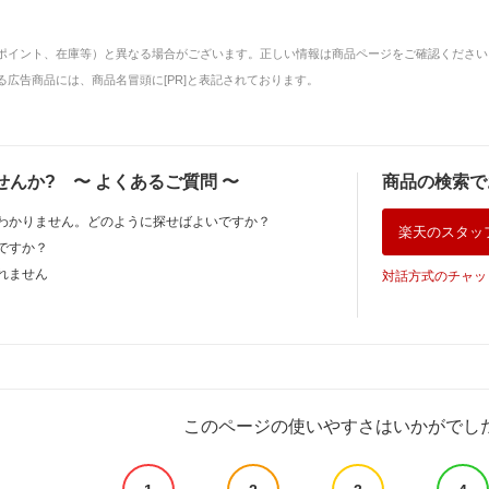
ポイント、在庫等）と異なる場合がございます。正しい情報は商品ページをご確認ください
広告商品には、商品名冒頭に[PR]と表記されております。
せんか?
〜
よくあるご質問
〜
商品の検索で
わかりません。どのように探せばよいですか？
楽天のスタッ
ですか？
れません
対話方式のチャッ
このページの使いやすさはいかがでし