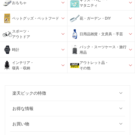
おもちゃ
マタニティ
ペットグッズ・ペットフード
花・ガーデン・DIY
スポーツ・
日用品雑貨・文房具・手芸
アウトドア
バック・スーツケース・旅行
時計
用品
インテリア・
アウトレット品・
寝具・収納
その他
楽天ビックの特徴
お得な情報
お買い物