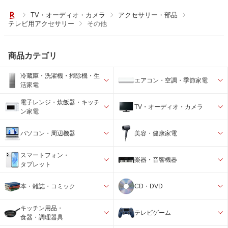
TV・オーディオ・カメラ
アクセサリー・部品
テレビ用アクセサリー
その他
商品カテゴリ
冷蔵庫・洗濯機・掃除機・生
エアコン・空調・季節家電
活家電
電子レンジ・炊飯器・キッチ
TV・オーディオ・カメラ
ン家電
パソコン・周辺機器
美容・健康家電
スマートフォン・
楽器・音響機器
タブレット
本・雑誌・コミック
CD・DVD
キッチン用品・
テレビゲーム
食器・調理器具