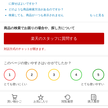
に探せばよいですか？
どのような商品検索方法があるのですか？
検索しても、商品が一つも表示されません
もっと見る
商品の検索でお困りの場合や、探し方について
楽天のスタッフに質問する
対話方式のチャットが開きます。
このページの使いやすさはいかがでしたか？
1
2
3
4
5
とても使いにくい
とても使いやすい
買い物かご
お気に入り
閲覧履歴
購入履歴