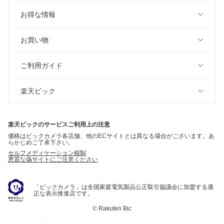
お得な情報
お買い物
ご利用ガイド
楽天ビック
楽天ビックのサービスご利用上の注意
価格はビックカメラ各店舗、他のECサイトとは異なる場合がございます。あ
らかじめご了承下さい。
セルフメディケーション税制
悪質な偽サイトにご注意ください
「ビックカメラ」は全国家庭電気製品公正取引協議会に加盟する適
正な表示推進店です。
©
Rakuten Bic