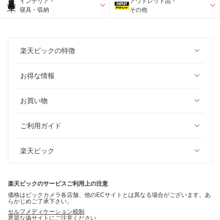
インテリア・
アウトレット品・
寝具・収納
その他
楽天ビックの特徴
お得な情報
お買い物
ご利用ガイド
楽天ビック
楽天ビックのサービスご利用上の注意
価格はビックカメラ各店舗、他のECサイトとは異なる場合がございます。あ
らかじめご了承下さい。
セルフメディケーション税制
悪質な偽サイトにご注意ください