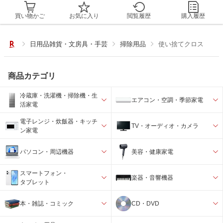
買い物かご
お気に入り
閲覧履歴
購入履歴
日用品雑貨・文房具・手芸
掃除用品
使い捨てクロス
商品カテゴリ
冷蔵庫・洗濯機・掃除機・生
エアコン・空調・季節家電
活家電
電子レンジ・炊飯器・キッチ
TV・オーディオ・カメラ
ン家電
パソコン・周辺機器
美容・健康家電
スマートフォン・
楽器・音響機器
タブレット
本・雑誌・コミック
CD・DVD