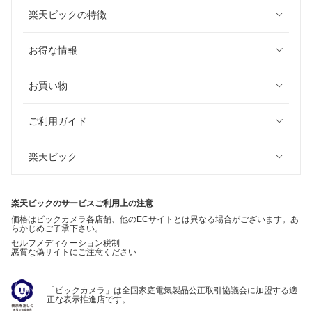
楽天ビックの特徴
お得な情報
お買い物
ご利用ガイド
楽天ビック
楽天ビックのサービスご利用上の注意
価格はビックカメラ各店舗、他のECサイトとは異なる場合がございます。あ
らかじめご了承下さい。
セルフメディケーション税制
悪質な偽サイトにご注意ください
「ビックカメラ」は全国家庭電気製品公正取引協議会に加盟する適
正な表示推進店です。