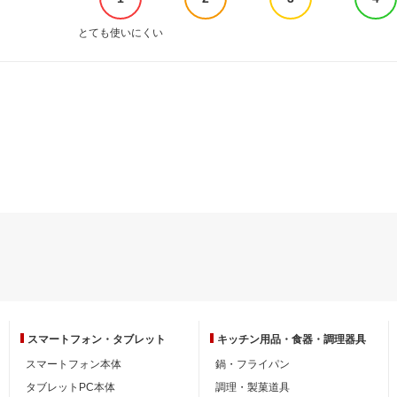
とても使いにくい
スマートフォン・
タブレット
キッチン用品・
食器・調理器具
スマートフォン本体
鍋・フライパン
タブレットPC本体
調理・製菓道具