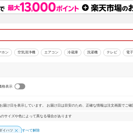
ヤホン
空気清浄機
エアコン
冷蔵庫
洗濯機
テレビ
電
価格表示
とお届け日を表示しています。 お届け日は目安のため、正確な情報は注文画面でご確
品のサイズや色によって異なる場合があります
ダイハツ
すべて解除