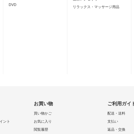
DVD
リラックス・マッサージ用品
お買い物
ご利用ガイ
買い物かご
配送・送料
イント
お気に入り
支払い
閲覧履歴
返品・交換