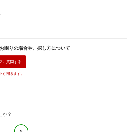
。
お困りの場合や、探し方について
フに質問する
トが開きます。
たか？
5