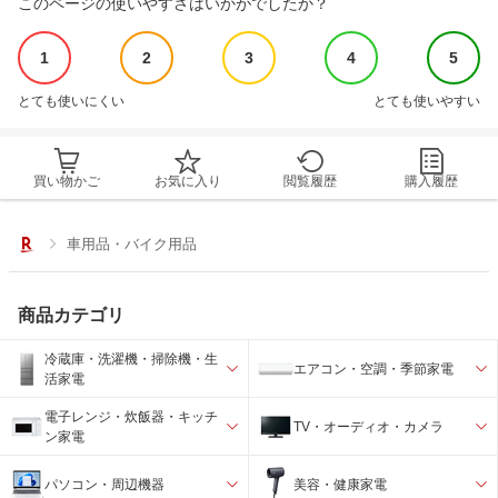
このページの使いやすさはいかがでしたか？
1
2
3
4
5
とても使いにくい
とても使いやすい
買い物かご
お気に入り
閲覧履歴
購入履歴
車用品・バイク用品
商品カテゴリ
冷蔵庫・洗濯機・掃除機・生
エアコン・空調・季節家電
活家電
電子レンジ・炊飯器・キッチ
TV・オーディオ・カメラ
ン家電
パソコン・周辺機器
美容・健康家電