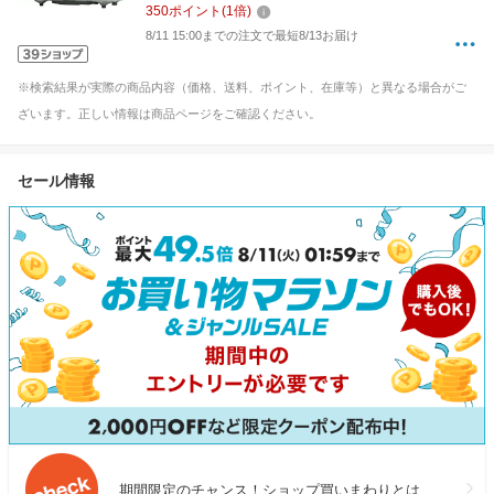
350
ポイント
(
1
倍)
8/11 15:00までの注文で最短8/13お届け
※検索結果が実際の商品内容（価格、送料、ポイント、在庫等）と異なる場合がご
ざいます。正しい情報は商品ページをご確認ください。
セール情報
期間限定のチャンス！ショップ買いまわりとは