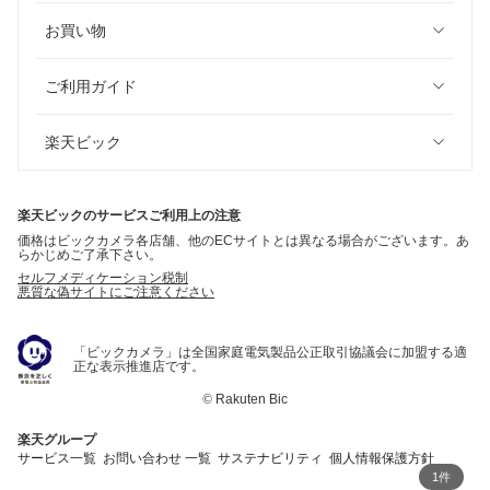
お買い物
ご利用ガイド
楽天ビック
楽天ビックのサービスご利用上の注意
価格はビックカメラ各店舗、他のECサイトとは異なる場合がございます。あ
らかじめご了承下さい。
セルフメディケーション税制
悪質な偽サイトにご注意ください
「ビックカメラ」は全国家庭電気製品公正取引協議会に加盟する適
正な表示推進店です。
©
Rakuten Bic
楽天グループ
サービス一覧
お問い合わせ 一覧
サステナビリティ
個人情報保護方針
1件