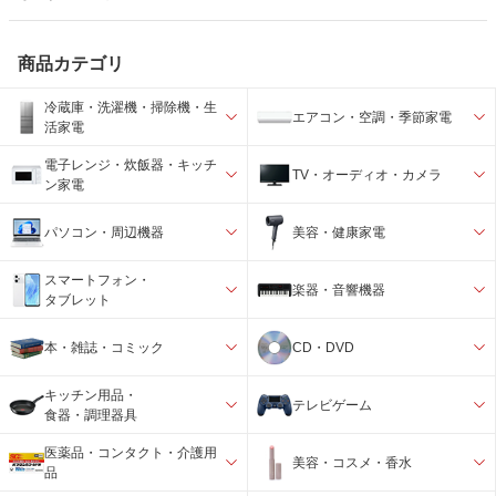
商品カテゴリ
冷蔵庫・洗濯機・掃除機・生
エアコン・空調・季節家電
活家電
電子レンジ・炊飯器・キッチ
TV・オーディオ・カメラ
ン家電
パソコン・周辺機器
美容・健康家電
スマートフォン・
楽器・音響機器
タブレット
本・雑誌・コミック
CD・DVD
キッチン用品・
テレビゲーム
食器・調理器具
医薬品・コンタクト・介護用
美容・コスメ・香水
品