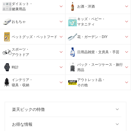
ダイエット・
お酒・洋酒
健康用品
キッズ・ベビー・
おもちゃ
マタニティ
ペットグッズ・ペットフード
花・ガーデン・DIY
スポーツ・
日用品雑貨・文房具・手芸
アウトドア
バック・スーツケース・旅行
時計
用品
インテリア・
アウトレット品・
寝具・収納
その他
楽天ビックの特徴
お得な情報