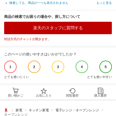
検索しても、商品が一つも表示されません
もっと見る
商品の検索でお困りの場合や、探し方について
楽天のスタッフに質問する
対話方式のチャットが開きます。
このページの使いやすさはいかがでしたか？
1
2
3
4
5
とても使いにくい
とても使いやすい
買い物かご
お気に入り
閲覧履歴
購入履歴
家電
キッチン家電
電子レンジ・オーブンレンジ
オーブンレンジ