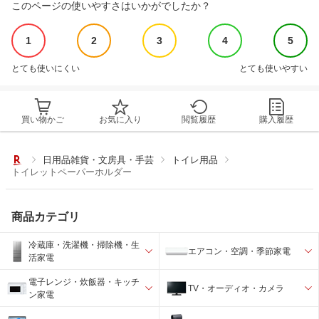
このページの使いやすさはいかがでしたか？
1
2
3
4
5
とても使いにくい
とても使いやすい
買い物かご
お気に入り
閲覧履歴
購入履歴
日用品雑貨・文房具・手芸
トイレ用品
トイレットペーパーホルダー
商品カテゴリ
冷蔵庫・洗濯機・掃除機・生
エアコン・空調・季節家電
活家電
電子レンジ・炊飯器・キッチ
TV・オーディオ・カメラ
ン家電