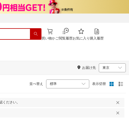
買い物かご
閲覧履歴
お気に入り
購入履歴
お届け先
並べ替え
表示切替
認ください。