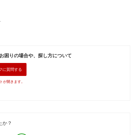
。
お困りの場合や、探し方について
フに質問する
トが開きます。
たか？