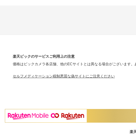
楽天ビックのサービスご利用上の注意
価格はビックカメラ各店舗、他のECサイトとは異なる場合がございます。
セルフメディケーション税制
悪質な偽サイトにご注意ください
楽