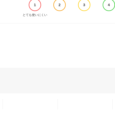
1
2
3
4
とても使いにくい