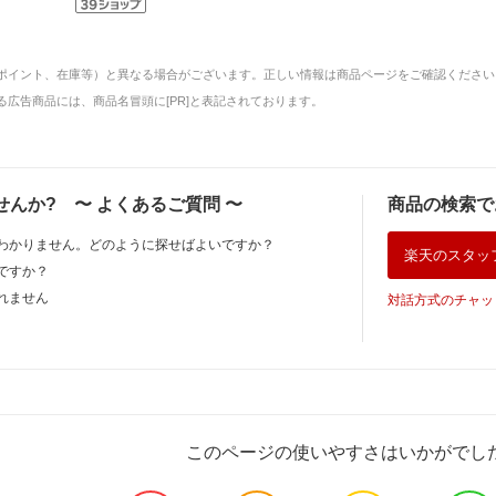
ポイント、在庫等）と異なる場合がございます。正しい情報は商品ページをご確認ください
広告商品には、商品名冒頭に[PR]と表記されております。
せんか?
〜
よくあるご質問
〜
商品の検索で
わかりません。どのように探せばよいですか？
楽天のスタッ
ですか？
れません
対話方式のチャッ
このページの使いやすさはいかがでし