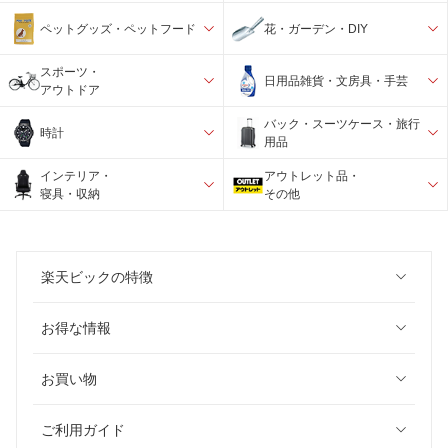
ペットグッズ・ペットフード
花・ガーデン・DIY
スポーツ・
日用品雑貨・文房具・手芸
アウトドア
バック・スーツケース・旅行
時計
用品
インテリア・
アウトレット品・
寝具・収納
その他
楽天ビックの特徴
お得な情報
お買い物
ご利用ガイド