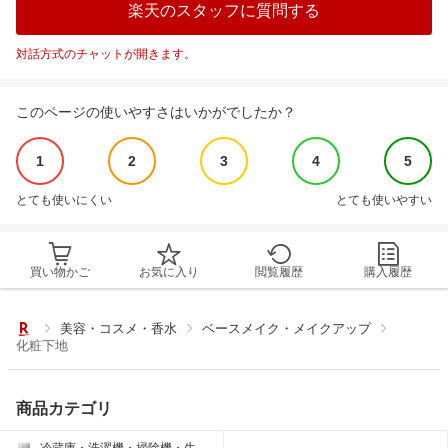
楽天のスタッフに質問する
対話方式のチャットが開きます。
このページの使いやすさはいかがでしたか？
1
2
3
4
5
とても使いにくい
とても使いやすい
買い物かご
お気に入り
閲覧履歴
購入履歴
美容・コスメ・香水
ベースメイク・メイクアップ
化粧下地
商品カテゴリ
冷蔵庫・洗濯機・掃除機・生