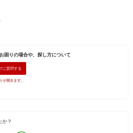
。
お困りの場合や、探し方について
フに質問する
トが開きます。
たか？