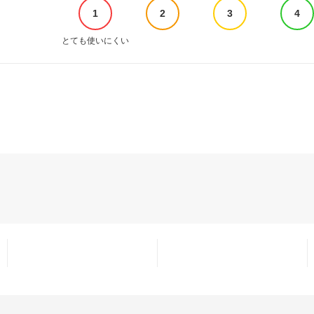
1
2
3
4
とても使いにくい