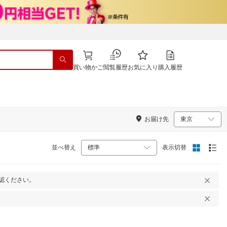
買い物かご
閲覧履歴
お気に入り
購入履歴
お届け先
並べ替え
表示切替
認ください。