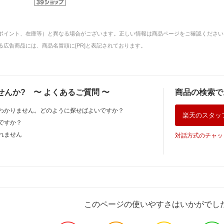
ポイント、在庫等）と異なる場合がございます。正しい情報は商品ページをご確認ください
広告商品には、商品名冒頭に[PR]と表記されております。
せんか?
〜
よくあるご質問
〜
商品の検索で
わかりません。どのように探せばよいですか？
楽天のスタッ
ですか？
れません
対話方式のチャッ
このページの使いやすさはいかがでし