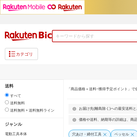
カテゴリ
送料
「商品価格＋送料−獲得予定ポイント」で
すべて
送料無料
お届け先(離島除く)への最安送料
送料無料 + 送料無料ライン
価格や送料、納期等の詳細は、商
ジャンル
電動工具本体
穴あけ・締付工具
ベッセル