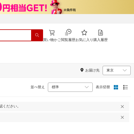
買い物かご
閲覧履歴
お気に入り
購入履歴
お届け先
並べ替え
表示切替
認ください。