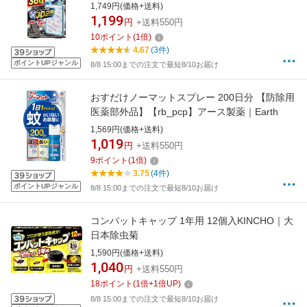
1,749円(価格+送料)
1,199
円
+送料550円
10
ポイント
(
1
倍)
4.67
(3件)
ポイントUPジャンル
8/8 15:00までの注文で最短8/10お届け
おすだけノーマットスプレー 200日分 【防除用
医薬部外品】【rb_pcp】アース製薬｜Earth
1,569円(価格+送料)
1,019
円
+送料550円
9
ポイント
(
1
倍)
3.75
(4件)
ポイントUPジャンル
8/8 15:00までの注文で最短8/10お届け
コンバットキャップ 1年用 12個入KINCHO｜大
日本除虫菊
1,590円(価格+送料)
1,040
円
+送料550円
18
ポイント
(
1
倍+
1
倍UP)
8/8 15:00までの注文で最短8/10お届け