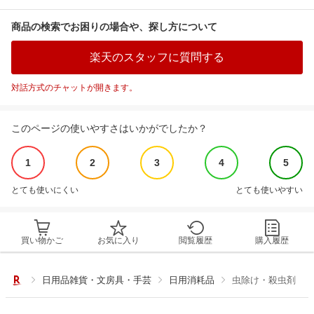
商品の検索でお困りの場合や、探し方について
楽天のスタッフに質問する
対話方式のチャットが開きます。
このページの使いやすさはいかがでしたか？
1
2
3
4
5
とても使いにくい
とても使いやすい
買い物かご
お気に入り
閲覧履歴
購入履歴
日用品雑貨・文房具・手芸
日用消耗品
虫除け・殺虫剤