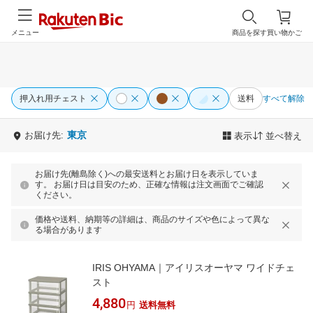
メニュー
商品を探す
買い物かご
押入れ用チェスト
送料
すべて解除
東京
お届け先:
表示
並べ替え
お届け先(離島除く)への最安送料とお届け日を表示していま
す。 お届け日は目安のため、正確な情報は注文画面でご確認
ください。
価格や送料、納期等の詳細は、商品のサイズや色によって異な
る場合があります
IRIS OHYAMA｜アイリスオーヤマ ワイドチェ
スト
4,880
円
送料無料