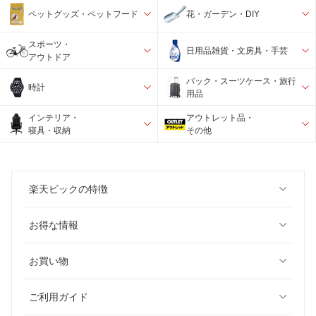
ペットグッズ・ペットフード
花・ガーデン・DIY
スポーツ・
日用品雑貨・文房具・手芸
アウトドア
バック・スーツケース・旅行
時計
用品
インテリア・
アウトレット品・
寝具・収納
その他
楽天ビックの特徴
お得な情報
お買い物
ご利用ガイド