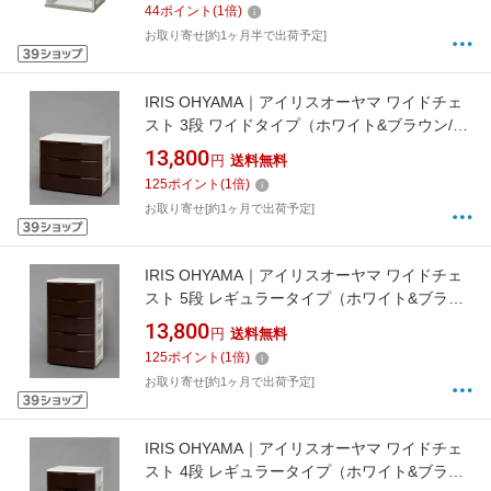
44
ポイント
(
1
倍)
お取り寄せ[約1ヶ月半で出荷予定]
IRIS OHYAMA｜アイリスオーヤマ ワイドチェ
スト 3段 ワイドタイプ（ホワイト&ブラウン/約
幅72×奥行41×高さ61.5cm）
13,800
円
送料無料
125
ポイント
(
1
倍)
お取り寄せ[約1ヶ月で出荷予定]
IRIS OHYAMA｜アイリスオーヤマ ワイドチェ
スト 5段 レギュラータイプ（ホワイト&ブラウ
ン/約幅55×奥行41×高さ99.5cm）
13,800
円
送料無料
125
ポイント
(
1
倍)
お取り寄せ[約1ヶ月で出荷予定]
IRIS OHYAMA｜アイリスオーヤマ ワイドチェ
スト 4段 レギュラータイプ（ホワイト&ブラウ