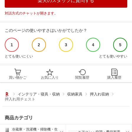
楽天のスタッフに質問する
対話方式のチャットが開きます。
このページの使いやすさはいかがでしたか？
1
2
3
4
5
とても使いにくい
とても使いやすい
買い物かご
お気に入り
閲覧履歴
購入履歴
インテリア・寝具・収納
収納家具
押入れ収納
押入れ用チェスト
商品カテゴリ
冷蔵庫・洗濯機・掃除機・生
エアコン・空調・季節家電