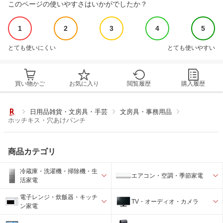
このページの使いやすさはいかがでしたか？
1
2
3
4
5
とても使いにくい
とても使いやすい
買い物かご
お気に入り
閲覧履歴
購入履歴
日用品雑貨・文房具・手芸
文房具・事務用品
ホッチキス・穴あけパンチ
商品カテゴリ
冷蔵庫・洗濯機・掃除機・生
エアコン・空調・季節家電
活家電
電子レンジ・炊飯器・キッチ
TV・オーディオ・カメラ
ン家電