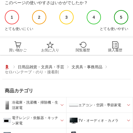
このページの使いやすさはいかがでしたか？
1
2
3
4
5
とても使いにくい
とても使いやすい
買い物かご
お気に入り
閲覧履歴
購入履歴
日用品雑貨・文房具・手芸
文房具・事務用品
セロハンテープ・のり・接着剤
商品カテゴリ
冷蔵庫・洗濯機・掃除機・生
エアコン・空調・季節家電
活家電
電子レンジ・炊飯器・キッチ
TV・オーディオ・カメラ
ン家電