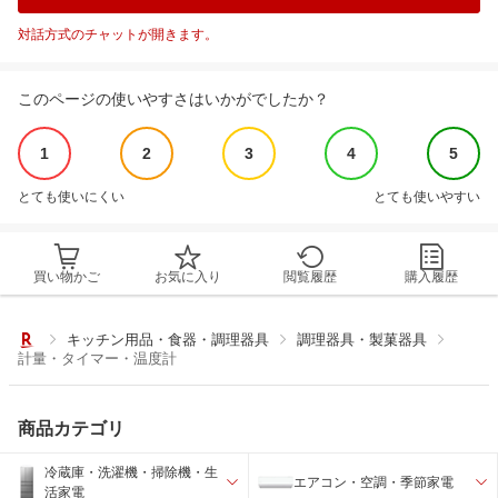
対話方式のチャットが開きます。
このページの使いやすさはいかがでしたか？
1
2
3
4
5
とても使いにくい
とても使いやすい
買い物かご
お気に入り
閲覧履歴
購入履歴
キッチン用品・食器・調理器具
調理器具・製菓器具
計量・タイマー・温度計
商品カテゴリ
冷蔵庫・洗濯機・掃除機・生
エアコン・空調・季節家電
活家電