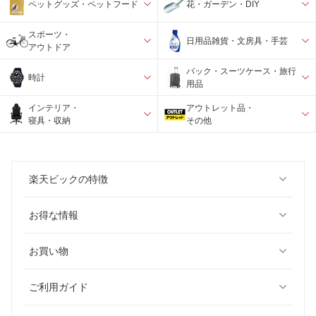
ペットグッズ・ペットフード
花・ガーデン・DIY
スポーツ・
日用品雑貨・文房具・手芸
アウトドア
バック・スーツケース・旅行
時計
用品
インテリア・
アウトレット品・
寝具・収納
その他
楽天ビックの特徴
お得な情報
お買い物
ご利用ガイド