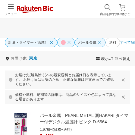
メニュー
商品を探す
買い物かご
計量・タイマー・温度計
パール金属
送料
すべて解
東京
お届け先:
表示
並べ替え
お届け先(離島除く)への最安送料とお届け日を表示していま
す。 お届け日は目安のため、正確な情報は注文画面でご確認
ください。
価格や送料、納期等の詳細は、商品のサイズや色によって異な
る場合があります
パール金属｜PEARL METAL 測HAKARI タイマ
ー付デジタル温度計 ピンク D-6564
1,976円(価格+送料)