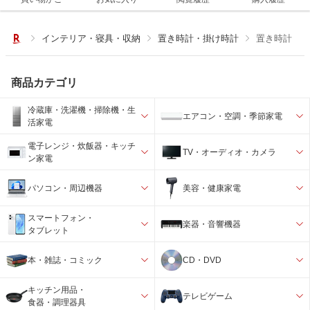
インテリア・寝具・収納
置き時計・掛け時計
置き時計
商品カテゴリ
冷蔵庫・洗濯機・掃除機・生
エアコン・空調・季節家電
活家電
電子レンジ・炊飯器・キッチ
TV・オーディオ・カメラ
ン家電
パソコン・周辺機器
美容・健康家電
スマートフォン・
楽器・音響機器
タブレット
本・雑誌・コミック
CD・DVD
キッチン用品・
テレビゲーム
食器・調理器具