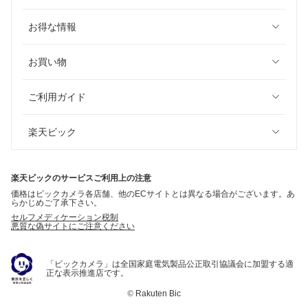
お得な情報
お買い物
ご利用ガイド
楽天ビック
楽天ビックのサービスご利用上の注意
価格はビックカメラ各店舗、他のECサイトとは異なる場合がございます。あ
らかじめご了承下さい。
セルフメディケーション税制
悪質な偽サイトにご注意ください
「ビックカメラ」は全国家庭電気製品公正取引協議会に加盟する適
正な表示推進店です。
©
Rakuten Bic