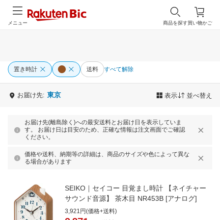
メニュー
商品を探す
買い物かご
置き時計
送料
すべて解除
東京
お届け先:
表示
並べ替え
お届け先(離島除く)への最安送料とお届け日を表示していま
す。 お届け日は目安のため、正確な情報は注文画面でご確認
ください。
価格や送料、納期等の詳細は、商品のサイズや色によって異な
る場合があります
SEIKO｜セイコー 目覚まし時計 【ネイチャー
サウンド音源】 茶木目 NR453B [アナログ]
3,921円(価格+送料)