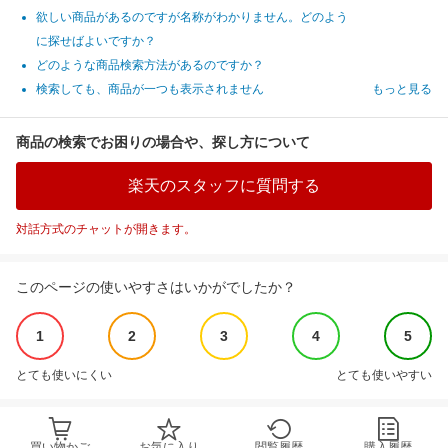
欲しい商品があるのですが名称がわかりません。どのよう
に探せばよいですか？
どのような商品検索方法があるのですか？
検索しても、商品が一つも表示されません
もっと見る
商品の検索でお困りの場合や、探し方について
楽天のスタッフに質問する
対話方式のチャットが開きます。
このページの使いやすさはいかがでしたか？
1
2
3
4
5
とても使いにくい
とても使いやすい
買い物かご
お気に入り
閲覧履歴
購入履歴