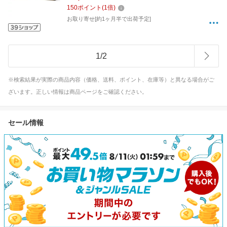
150
ポイント
(
1
倍)
お取り寄せ[約1ヶ月半で出荷予定]
1
/
2
※検索結果が実際の商品内容（価格、送料、ポイント、在庫等）と異なる場合がご
ざいます。正しい情報は商品ページをご確認ください。
セール情報