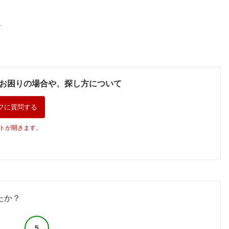
。
お困りの場合や、探し方について
フに質問する
トが開きます。
たか？
5