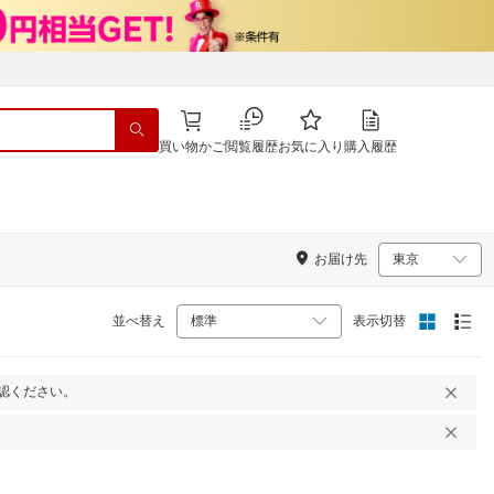
買い物かご
閲覧履歴
お気に入り
購入履歴
お届け先
並べ替え
表示切替
認ください。