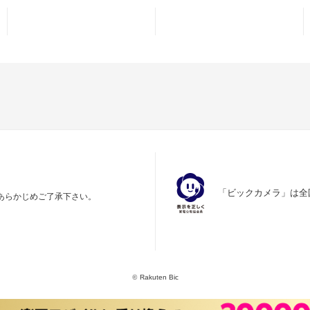
「ビックカメラ」は全
あらかじめご了承下さい。
©
Rakuten Bic