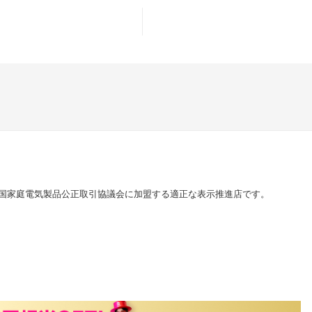
国家庭電気製品公正取引協議会に加盟する適正な表示推進店です。