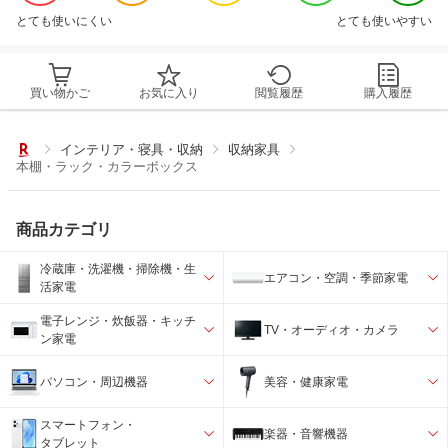
とても使いにくい
とても使いやすい
買い物かご
お気に入り
閲覧履歴
購入履歴
インテリア・寝具・収納
収納家具
本棚・ラック・カラーボックス
商品カテゴリ
冷蔵庫・洗濯機・掃除機・生
エアコン・空調・季節家電
活家電
電子レンジ・炊飯器・キッチ
TV・オーディオ・カメラ
ン家電
パソコン・周辺機器
美容・健康家電
スマートフォン・
楽器・音響機器
タブレット