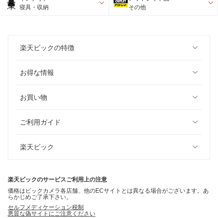
寝具・収納
その他
楽天ビックの特徴
お得な情報
お買い物
ご利用ガイド
楽天ビック
楽天ビックのサービスご利用上の注意
価格はビックカメラ各店舗、他のECサイトとは異なる場合がございます。あ
らかじめご了承下さい。
セルフメディケーション税制
悪質な偽サイトにご注意ください