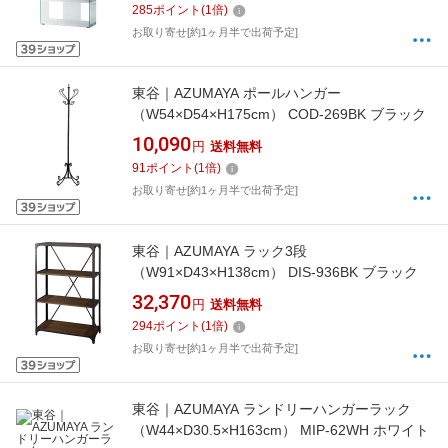
285
ポイント
(
1
倍)
お取り寄せ[約1ヶ月半で出荷予定]
東谷｜AZUMAYA ポールハンガー
（W54×D54×H175cm） COD-269BK ブラック
10,090
円
送料無料
91
ポイント
(
1
倍)
お取り寄せ[約1ヶ月半で出荷予定]
東谷｜AZUMAYA ラック3段
（W91×D43×H138cm） DIS-936BK ブラック
32,370
円
送料無料
294
ポイント
(
1
倍)
お取り寄せ[約1ヶ月半で出荷予定]
東谷｜AZUMAYA ランドリーハンガーラック
（W44×D30.5×H163cm） MIP-62WH ホワイト