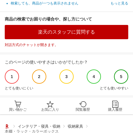
検索しても、商品が一つも表示されません
もっと見る
商品の検索でお困りの場合や、探し方について
楽天のスタッフに質問する
対話方式のチャットが開きます。
このページの使いやすさはいかがでしたか？
1
2
3
4
5
とても使いにくい
とても使いやすい
買い物かご
お気に入り
閲覧履歴
購入履歴
インテリア・寝具・収納
収納家具
本棚・ラック・カラーボックス