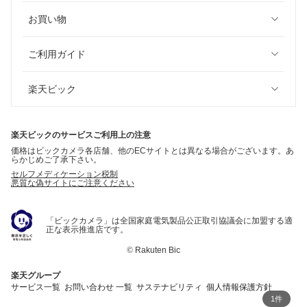
お買い物
ご利用ガイド
楽天ビック
楽天ビックのサービスご利用上の注意
価格はビックカメラ各店舗、他のECサイトとは異なる場合がございます。あ
らかじめご了承下さい。
セルフメディケーション税制
悪質な偽サイトにご注意ください
「ビックカメラ」は全国家庭電気製品公正取引協議会に加盟する適
正な表示推進店です。
©
Rakuten Bic
楽天グループ
サービス一覧
お問い合わせ 一覧
サステナビリティ
個人情報保護方針
1件