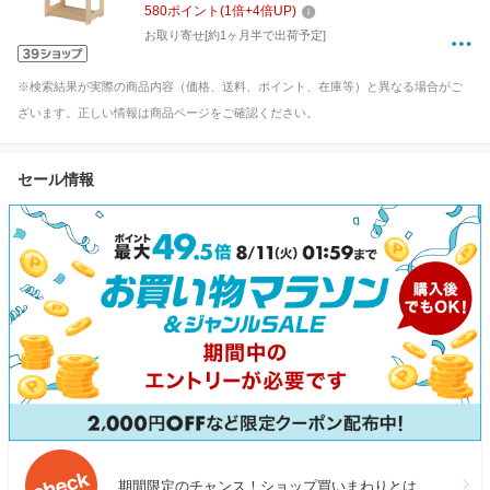
580
ポイント
(
1
倍+
4
倍UP)
お取り寄せ[約1ヶ月半で出荷予定]
※検索結果が実際の商品内容（価格、送料、ポイント、在庫等）と異なる場合がご
ざいます。正しい情報は商品ページをご確認ください。
セール情報
期間限定のチャンス！ショップ買いまわりとは