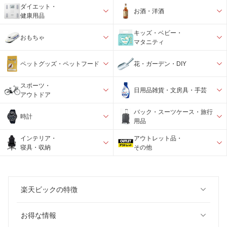
ダイエット・
お酒・洋酒
健康用品
キッズ・ベビー・
おもちゃ
マタニティ
ペットグッズ・ペットフード
花・ガーデン・DIY
スポーツ・
日用品雑貨・文房具・手芸
アウトドア
バック・スーツケース・旅行
時計
用品
インテリア・
アウトレット品・
寝具・収納
その他
楽天ビックの特徴
お得な情報