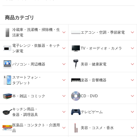
商品カテゴリ
冷蔵庫・洗濯機・掃除機・生
エアコン・空調・季節家電
活家電
電子レンジ・炊飯器・キッチ
TV・オーディオ・カメラ
ン家電
パソコン・周辺機器
美容・健康家電
スマートフォン・
楽器・音響機器
タブレット
本・雑誌・コミック
CD・DVD
キッチン用品・
テレビゲーム
食器・調理器具
医薬品・コンタクト・介護用
美容・コスメ・香水
品