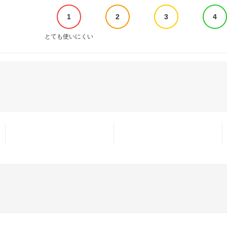
1
2
3
4
とても使いにくい