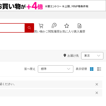
買い物かご
閲覧履歴
お気に入り
購入履歴
お届け先
並べ替え
表示切替
認ください。