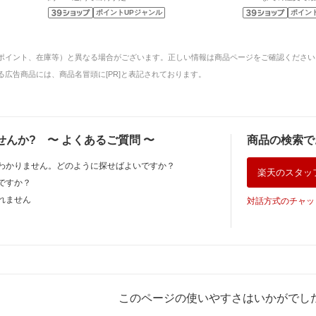
ポイントUPジャンル
ポイン
ポイント、在庫等）と異なる場合がございます。正しい情報は商品ページをご確認ください
広告商品には、商品名冒頭に[PR]と表記されております。
せんか?
〜
よくあるご質問
〜
商品の検索で
わかりません。どのように探せばよいですか？
楽天のスタッ
ですか？
れません
対話方式のチャッ
このページの使いやすさはいかがでし