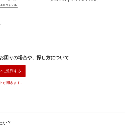
トUPジャンル
。
お困りの場合や、探し方について
フに質問する
トが開きます。
たか？