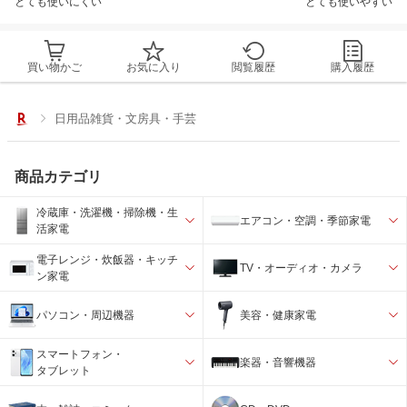
とても使いにくい
とても使いやすい
買い物かご
お気に入り
閲覧履歴
購入履歴
日用品雑貨・文房具・手芸
商品カテゴリ
冷蔵庫・洗濯機・掃除機・生
エアコン・空調・季節家電
活家電
電子レンジ・炊飯器・キッチ
TV・オーディオ・カメラ
ン家電
パソコン・周辺機器
美容・健康家電
スマートフォン・
楽器・音響機器
タブレット