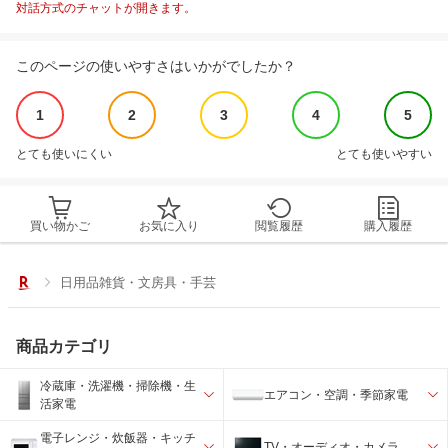
対話方式のチャットが開きます。
このページの使いやすさはいかがでしたか？
1
2
3
4
5
とても使いにくい
とても使いやすい
買い物かご
お気に入り
閲覧履歴
購入履歴
日用品雑貨・文房具・手芸
商品カテゴリ
冷蔵庫・洗濯機・掃除機・生
エアコン・空調・季節家電
活家電
電子レンジ・炊飯器・キッチ
TV・オーディオ・カメラ