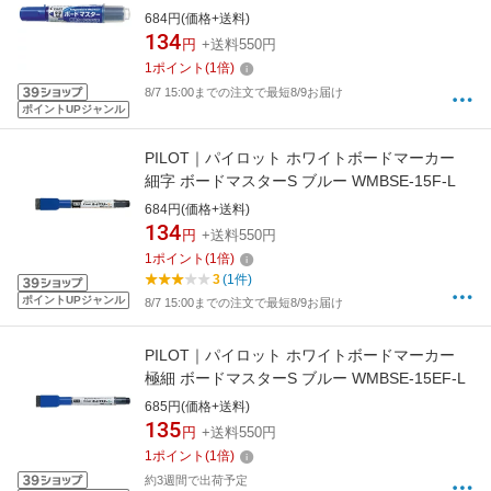
684円(価格+送料)
134
円
+送料550円
1
ポイント
(
1
倍)
8/7 15:00までの注文で最短8/9お届け
ポイントUPジャンル
PILOT｜パイロット ホワイトボードマーカー
細字 ボードマスターS ブルー WMBSE-15F-L
684円(価格+送料)
134
円
+送料550円
1
ポイント
(
1
倍)
3
(1件)
ポイントUPジャンル
8/7 15:00までの注文で最短8/9お届け
PILOT｜パイロット ホワイトボードマーカー
極細 ボードマスターS ブルー WMBSE-15EF-L
685円(価格+送料)
135
円
+送料550円
1
ポイント
(
1
倍)
約3週間で出荷予定