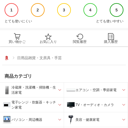
1
2
3
4
5
とても使いにくい
とても使いやすい
買い物かご
お気に入り
閲覧履歴
購入履歴
日用品雑貨・文房具・手芸
商品カテゴリ
冷蔵庫・洗濯機・掃除機・生
エアコン・空調・季節家電
活家電
電子レンジ・炊飯器・キッチ
TV・オーディオ・カメラ
ン家電
パソコン・周辺機器
美容・健康家電