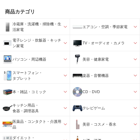
商品カテゴリ
冷蔵庫・洗濯機・掃除機・生
エアコン・空調・季節家電
活家電
電子レンジ・炊飯器・キッチ
TV・オーディオ・カメラ
ン家電
パソコン・周辺機器
美容・健康家電
スマートフォン・
楽器・音響機器
タブレット
本・雑誌・コミック
CD・DVD
キッチン用品・
テレビゲーム
食器・調理器具
医薬品・コンタクト・介護用
美容・コスメ・香水
品
ダイエット・