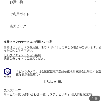
お買い物
ご利用ガイド
楽天ビック
楽天ビックのサービスご利用上の注意
価格はビックカメラ各店舗、他のECサイトとは異なる場合がございます。あ
らかじめご了承下さい。
セルフメディケーション税制
悪質な偽サイトにご注意ください
「ビックカメラ」は全国家庭電気製品公正取引協議会に加盟する適
正な表示推進店です。
©
Rakuten Bic
楽天グループ
サービス一覧
お問い合わせ 一覧
サステナビリティ
個人情報保護方針
21件