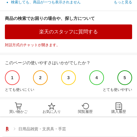
検索しても、商品が一つも表示されません
もっと見る
商品の検索でお困りの場合や、探し方について
楽天のスタッフに質問する
対話方式のチャットが開きます。
このページの使いやすさはいかがでしたか？
1
2
3
4
5
とても使いにくい
とても使いやすい
買い物かご
お気に入り
閲覧履歴
購入履歴
日用品雑貨・文房具・手芸