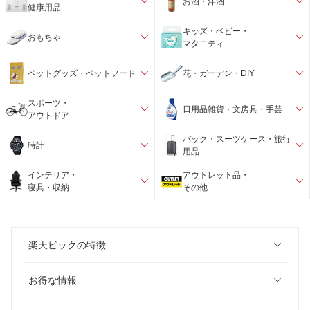
お酒・洋酒
健康用品
キッズ・ベビー・
おもちゃ
マタニティ
ペットグッズ・ペットフード
花・ガーデン・DIY
スポーツ・
日用品雑貨・文房具・手芸
アウトドア
バック・スーツケース・旅行
時計
用品
インテリア・
アウトレット品・
寝具・収納
その他
楽天ビックの特徴
お得な情報