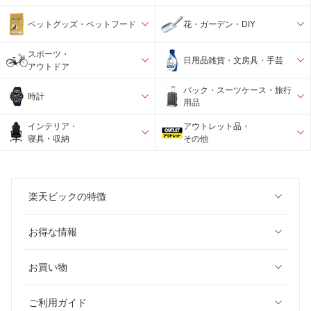
ペットグッズ・ペットフード
花・ガーデン・DIY
スポーツ・
日用品雑貨・文房具・手芸
アウトドア
バック・スーツケース・旅行
時計
用品
インテリア・
アウトレット品・
寝具・収納
その他
楽天ビックの特徴
お得な情報
お買い物
ご利用ガイド