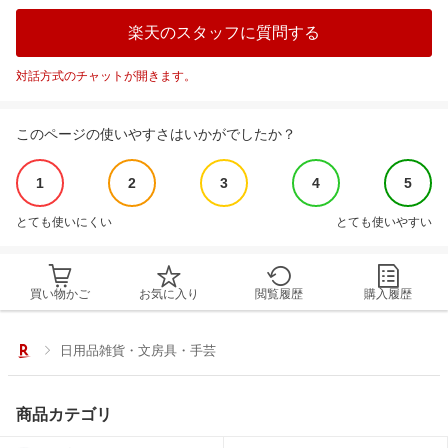
楽天のスタッフに質問する
対話方式のチャットが開きます。
このページの使いやすさはいかがでしたか？
1
2
3
4
5
とても使いにくい
とても使いやすい
買い物かご
お気に入り
閲覧履歴
購入履歴
日用品雑貨・文房具・手芸
商品カテゴリ