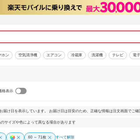
ヤホン
空気清浄機
エアコン
冷蔵庫
洗濯機
テレビ
電
）
価格表示
とお届け日を表示しています。 お届け日は目安のため、正確な情報は注文画面でご確
品のサイズや色によって異なる場合があります
60 ～ 71枚
すべて解除