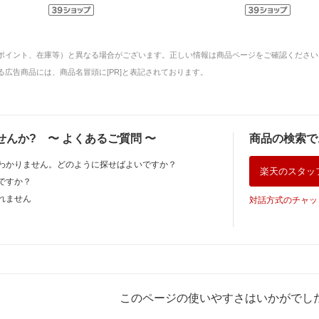
ポイント、在庫等）と異なる場合がございます。正しい情報は商品ページをご確認ください
広告商品には、商品名冒頭に[PR]と表記されております。
せんか?
〜
よくあるご質問
〜
商品の検索で
わかりません。どのように探せばよいですか？
楽天のスタッ
ですか？
れません
対話方式のチャッ
このページの使いやすさはいかがでし