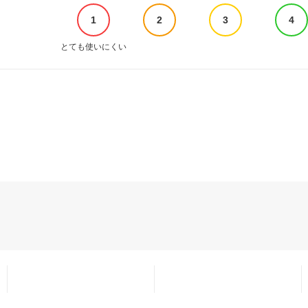
1
2
3
4
とても使いにくい