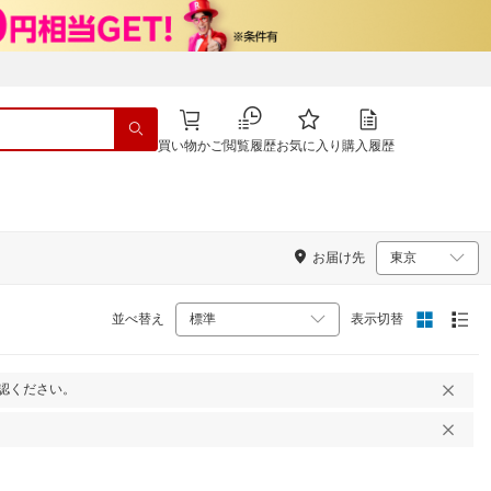
買い物かご
閲覧履歴
お気に入り
購入履歴
お届け先
並べ替え
表示切替
認ください。