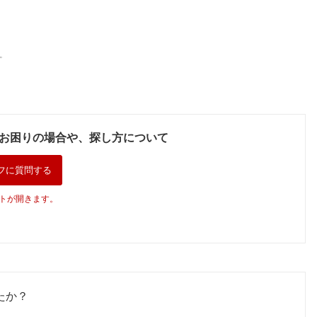
。
お困りの場合や、探し方について
フに質問する
トが開きます。
たか？