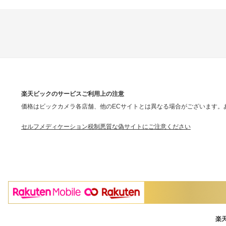
楽天ビックのサービスご利用上の注意
価格はビックカメラ各店舗、他のECサイトとは異なる場合がございます。
セルフメディケーション税制
悪質な偽サイトにご注意ください
楽