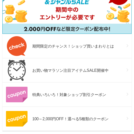
期間限定のチャンス！ショップ買いまわりとは
お買い物マラソン注目アイテムSALE開催中
特典いろいろ！対象ショップ割引クーポン
100～2,000円OFF！選べる5種類のクーポン