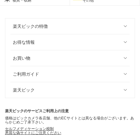
寝具・収納
その他
楽天ビックの特徴
お得な情報
お買い物
ご利用ガイド
楽天ビック
楽天ビックのサービスご利用上の注意
価格はビックカメラ各店舗、他のECサイトとは異なる場合がございます。あ
らかじめご了承下さい。
セルフメディケーション税制
悪質な偽サイトにご注意ください