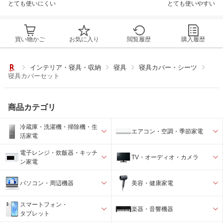
とても使いにくい
とても使いやすい
買い物かご
お気に入り
閲覧履歴
購入履歴
インテリア・寝具・収納
寝具
寝具カバー・シーツ
寝具カバーセット
商品カテゴリ
冷蔵庫・洗濯機・掃除機・生
エアコン・空調・季節家電
活家電
電子レンジ・炊飯器・キッチ
TV・オーディオ・カメラ
ン家電
パソコン・周辺機器
美容・健康家電
スマートフォン・
楽器・音響機器
タブレット