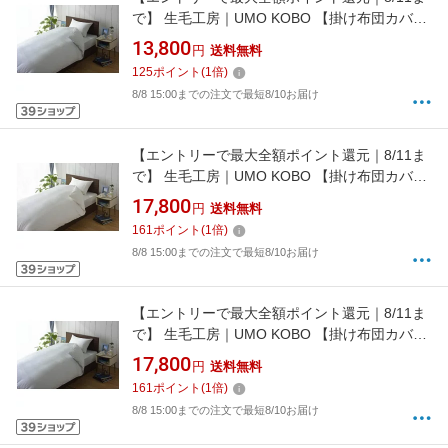
で】 生毛工房｜UMO KOBO 【掛け布団カバ
ー】80サテン ダブルロングサイズ(綿
13,800
円
送料無料
100%/190×230cm/ブルー)[UMK13KDLBL]
125
ポイント
(
1
倍)
8/8 15:00までの注文で最短8/10お届け
【エントリーで最大全額ポイント還元｜8/11ま
で】 生毛工房｜UMO KOBO 【掛け布団カバ
ー】80サテン キングロングサイズ(綿
17,800
円
送料無料
100%/230×230cm/ホワイト)[UMK13KKLWH]
161
ポイント
(
1
倍)
8/8 15:00までの注文で最短8/10お届け
【エントリーで最大全額ポイント還元｜8/11ま
で】 生毛工房｜UMO KOBO 【掛け布団カバ
ー】80サテン キングロングサイズ(綿
17,800
円
送料無料
100%/230×230cm/ブルー)[UMK13KKLBL]
161
ポイント
(
1
倍)
8/8 15:00までの注文で最短8/10お届け