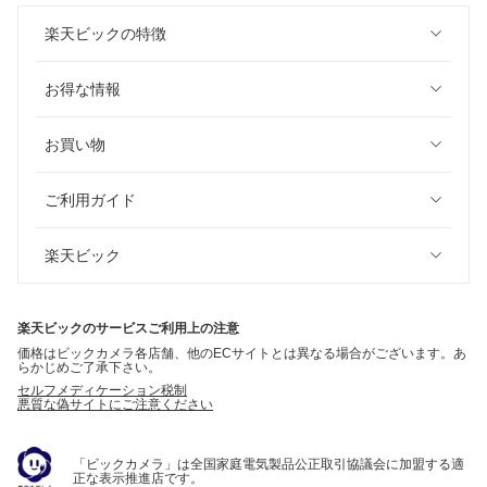
楽天ビックの特徴
お得な情報
お買い物
ご利用ガイド
楽天ビック
楽天ビックのサービスご利用上の注意
価格はビックカメラ各店舗、他のECサイトとは異なる場合がございます。あ
らかじめご了承下さい。
セルフメディケーション税制
悪質な偽サイトにご注意ください
「ビックカメラ」は全国家庭電気製品公正取引協議会に加盟する適
正な表示推進店です。