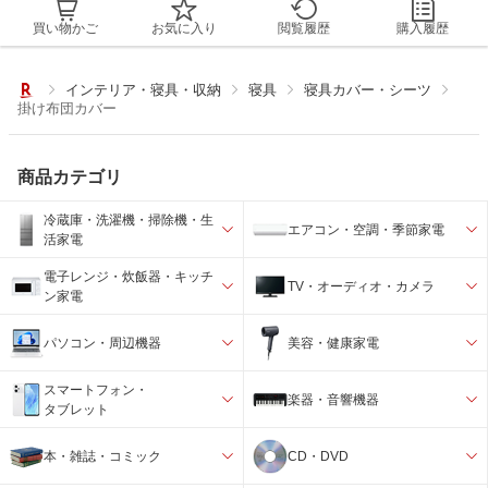
買い物かご
お気に入り
閲覧履歴
購入履歴
インテリア・寝具・収納
寝具
寝具カバー・シーツ
掛け布団カバー
商品カテゴリ
冷蔵庫・洗濯機・掃除機・生
エアコン・空調・季節家電
活家電
電子レンジ・炊飯器・キッチ
TV・オーディオ・カメラ
ン家電
パソコン・周辺機器
美容・健康家電
スマートフォン・
楽器・音響機器
タブレット
本・雑誌・コミック
CD・DVD