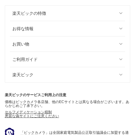
楽天ビックの特徴
お得な情報
お買い物
ご利用ガイド
楽天ビック
楽天ビックのサービスご利用上の注意
価格はビックカメラ各店舗、他のECサイトとは異なる場合がございます。あ
らかじめご了承下さい。
セルフメディケーション税制
悪質な偽サイトにご注意ください
「ビックカメラ」は全国家庭電気製品公正取引協議会に加盟する適