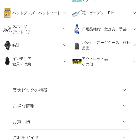
ペットグッズ・ペットフード
花・ガーデン・DIY
スポーツ・
日用品雑貨・文房具・手芸
アウトドア
バック・スーツケース・旅行
時計
用品
インテリア・
アウトレット品・
寝具・収納
その他
楽天ビックの特徴
お得な情報
お買い物
ご利用ガイド