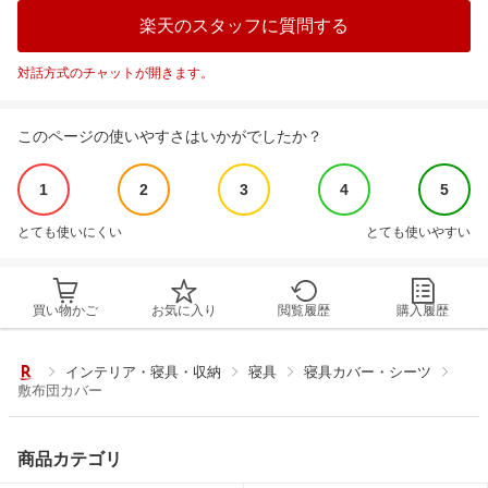
楽天のスタッフに質問する
対話方式のチャットが開きます。
このページの使いやすさはいかがでしたか？
1
2
3
4
5
とても使いにくい
とても使いやすい
買い物かご
お気に入り
閲覧履歴
購入履歴
インテリア・寝具・収納
寝具
寝具カバー・シーツ
敷布団カバー
商品カテゴリ