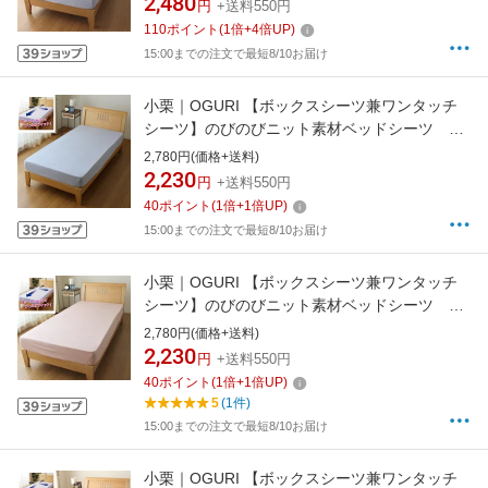
2,480
円
+送料550円
110
ポイント
(
1
倍+
4
倍UP)
15:00までの注文で最短8/10お届け
小栗｜OGURI 【ボックスシーツ兼ワンタッチ
シーツ】のびのびニット素材ベッドシーツ シ
ングルサイズ SA MNS671091-76SA サックス
2,780円(価格+送料)
2,230
円
+送料550円
40
ポイント
(
1
倍+
1
倍UP)
15:00までの注文で最短8/10お届け
小栗｜OGURI 【ボックスシーツ兼ワンタッチ
シーツ】のびのびニット素材ベッドシーツ シ
ングルサイズ PI MNS671091-16PI ピンク
2,780円(価格+送料)
2,230
円
+送料550円
40
ポイント
(
1
倍+
1
倍UP)
5
(1件)
15:00までの注文で最短8/10お届け
小栗｜OGURI 【ボックスシーツ兼ワンタッチ