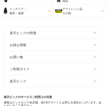
用品
インテリア・
アウトレット品・
寝具・収納
その他
楽天ビックの特徴
お得な情報
お買い物
ご利用ガイド
楽天ビック
楽天ビックのサービスご利用上の注意
価格はビックカメラ各店舗、他のECサイトとは異なる場合がございます。あ
らかじめご了承下さい。