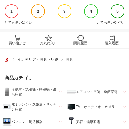
1
2
3
4
5
とても使いにくい
とても使いやすい
買い物かご
お気に入り
閲覧履歴
購入履歴
インテリア・寝具・収納
寝具
商品カテゴリ
冷蔵庫・洗濯機・掃除機・生
エアコン・空調・季節家電
活家電
電子レンジ・炊飯器・キッチ
TV・オーディオ・カメラ
ン家電
パソコン・周辺機器
美容・健康家電